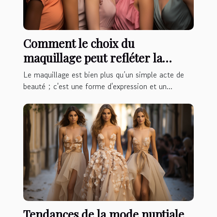
Comment le choix du
maquillage peut refléter la
mode et les tendances actuelles
Le maquillage est bien plus qu’un simple acte de
beauté ; c'est une forme d'expression et un...
Tendances de la mode nuptiale