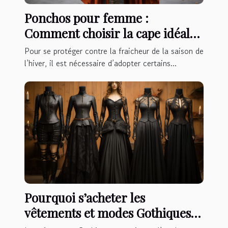
Ponchos pour femme :
Comment choisir la cape idéale
pour l’hiver ?
Pour se protéger contre la fraicheur de la saison de
l’hiver, il est nécessaire d’adopter certains...
Pourquoi s’acheter les
vêtements et modes Gothiques