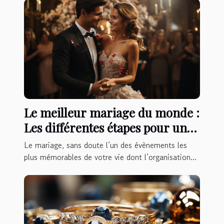
Le meilleur mariage du monde :
Les différentes étapes pour un
mariage réussi à la perfection
Le mariage, sans doute l’un des évènements les
plus mémorables de votre vie dont l’organisation...