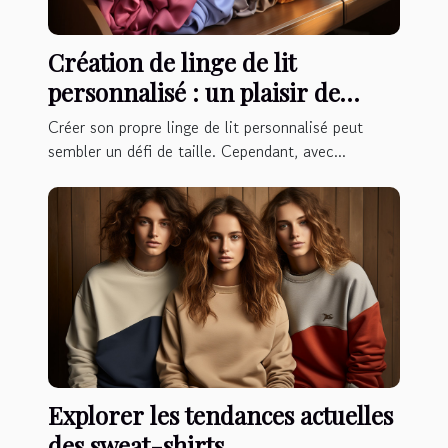
Création de linge de lit
personnalisé : un plaisir de
couture à petit budget
Créer son propre linge de lit personnalisé peut
sembler un défi de taille. Cependant, avec...
Explorer les tendances actuelles
des sweat-shirts