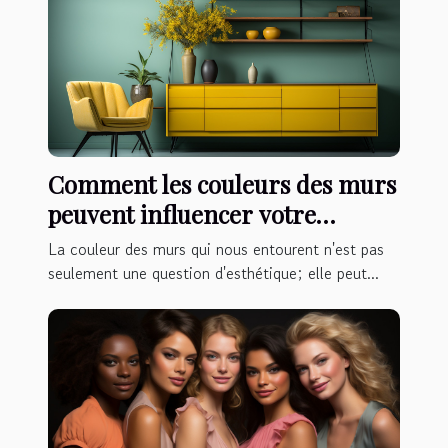
Comment les couleurs des murs
peuvent influencer votre
humeur et votre productivité
La couleur des murs qui nous entourent n'est pas
seulement une question d'esthétique; elle peut...