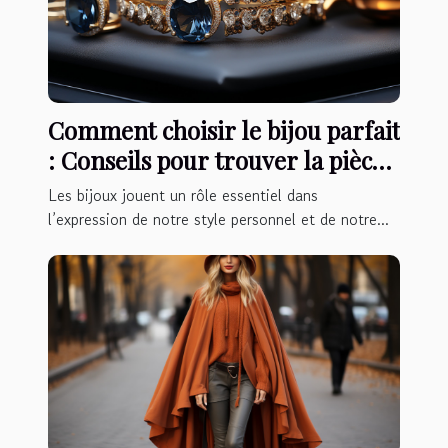
Comment choisir le bijou parfait
: Conseils pour trouver la pièce
idéale
Les bijoux jouent un rôle essentiel dans
l’expression de notre style personnel et de notre...