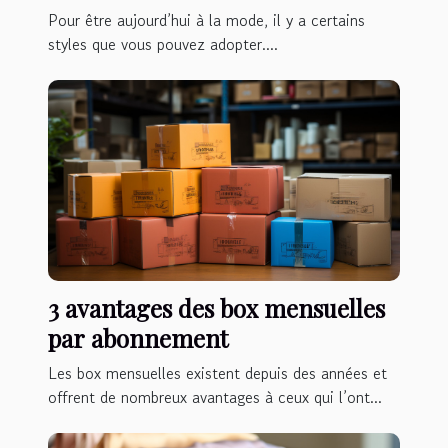
et où le faire
Pour être aujourd’hui à la mode, il y a certains
styles que vous pouvez adopter....
3 avantages des box mensuelles
par abonnement
Les box mensuelles existent depuis des années et
offrent de nombreux avantages à ceux qui l’ont...