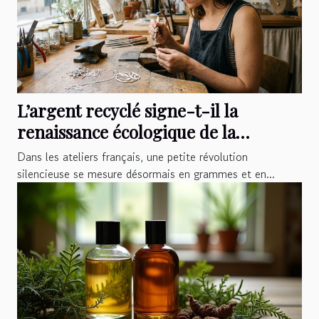
L’argent recyclé signe-t-il la
renaissance écologique de la
joaillerie française ?
Dans les ateliers français, une petite révolution
silencieuse se mesure désormais en grammes et en...