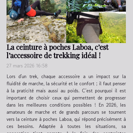
La ceinture à poches Laboa, c’est
l’accessoire de trekking idéal !
27 mars 2026 16:58
Lors d'un trek, chaque accessoire a un impact sur la
fluidité de marche, la sécurité et le confort ; il faut penser
à la praticité mais aussi au poids. C’est pourquoi il est
important de choisir ceux qui permettent de progresser
dans les meilleures conditions possibles ! En 2026, les
amateurs de marche et de grands parcours se tournent
vers la ceinture à poches Laboa, qui répond précisément à
ces besoins. Adaptée à toutes les situations, sa