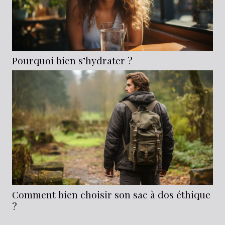
Pourquoi bien s’hydrater ?
Comment bien choisir son sac à dos éthique
?