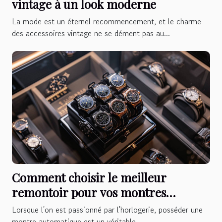
vintage à un look moderne
La mode est un éternel recommencement, et le charme
des accessoires vintage ne se dément pas au...
Comment choisir le meilleur
remontoir pour vos montres
automatiques
Lorsque l'on est passionné par l'horlogerie, posséder une
montre automatique est un véritable...