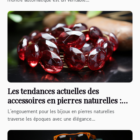
Les tendances actuelles des
accessoires en pierres naturelles :
focus sur le grenat
L'engouement pour les bijoux en pierres naturelles
traverse les époques avec une élégance...