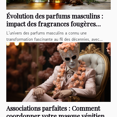
Évolution des parfums masculins :
impact des fragrances fougères
aromatiques
L’univers des parfums masculins a connu une
transformation fascinante au fil des décennies, avec...
Associations parfaites : Comment
coordonner votre masque vénitien