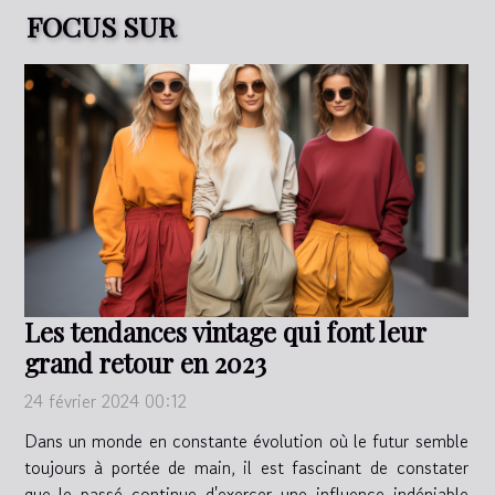
FOCUS SUR
Les tendances vintage qui font leur
grand retour en 2023
24 février 2024 00:12
Dans un monde en constante évolution où le futur semble
toujours à portée de main, il est fascinant de constater
que le passé continue d'exercer une influence indéniable