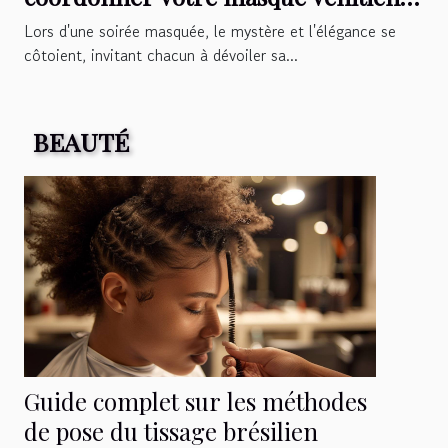
avec votre tenue
Lors d'une soirée masquée, le mystère et l'élégance se
côtoient, invitant chacun à dévoiler sa...
BEAUTÉ
Guide complet sur les méthodes
de pose du tissage brésilien