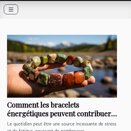
Comment les bracelets
énergétiques peuvent contribuer à
votre bien-être quotidien
Le quotidien peut être une source incessante de stress
et de fatigue, poussant de nombreuses...