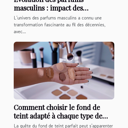
masculins : impact des
fragrances fougères
L’univers des parfums masculins a connu une
aromatiques
transformation fascinante au fil des décennies,
avec...
Comment choisir le fond de
teint adapté à chaque type de
peau
La quête du fond de teint parfait peut s'apparenter