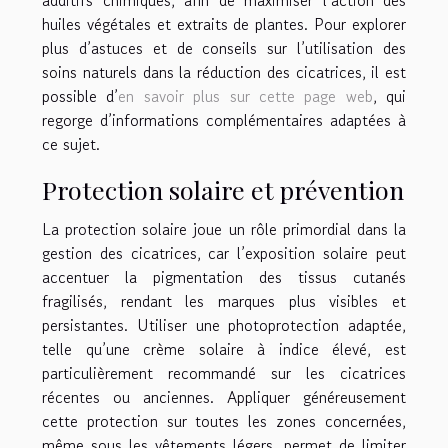
additifs chimiques, afin de maximiser l’action des
huiles végétales et extraits de plantes. Pour explorer
plus d’astuces et de conseils sur l’utilisation des
soins naturels dans la réduction des cicatrices, il est
possible d’
en savoir plus sur cette page web
, qui
regorge d’informations complémentaires adaptées à
ce sujet.
Protection solaire et prévention
La protection solaire joue un rôle primordial dans la
gestion des cicatrices, car l’exposition solaire peut
accentuer la pigmentation des tissus cutanés
fragilisés, rendant les marques plus visibles et
persistantes. Utiliser une photoprotection adaptée,
telle qu’une crème solaire à indice élevé, est
particulièrement recommandé sur les cicatrices
récentes ou anciennes. Appliquer généreusement
cette protection sur toutes les zones concernées,
même sous les vêtements légers, permet de limiter