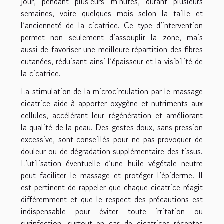
jour, pendant plusieurs minutes, durant plusieurs
semaines, voire quelques mois selon la taille et
l’ancienneté de la cicatrice. Ce type d’intervention
permet non seulement d’assouplir la zone, mais
aussi de favoriser une meilleure répartition des fibres
cutanées, réduisant ainsi l’épaisseur et la visibilité de
la cicatrice.
La stimulation de la microcirculation par le massage
cicatrice aide à apporter oxygène et nutriments aux
cellules, accélérant leur régénération et améliorant
la qualité de la peau. Des gestes doux, sans pression
excessive, sont conseillés pour ne pas provoquer de
douleur ou de dégradation supplémentaire des tissus.
L’utilisation éventuelle d’une huile végétale neutre
peut faciliter le massage et protéger l’épiderme. Il
est pertinent de rappeler que chaque cicatrice réagit
différemment et que le respect des précautions est
indispensable pour éviter toute irritation ou
surinfection, surtout en cas de cicatrices récentes