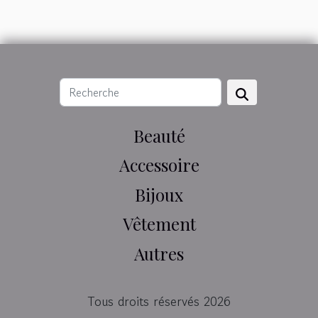
Beauté
Accessoire
Bijoux
Vêtement
Autres
Tous droits réservés 2026